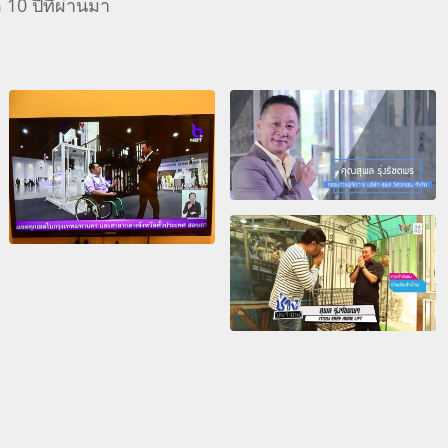
0 ปีที่ผ่านมา