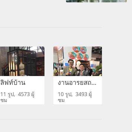
ลิฟท์บ้าน
งานอารยสถาปัตย์
11 รูป, 4573 ผู้
10 รูป, 3493 ผู้
ชม
ชม