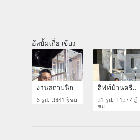
อัลบั้มเกี่ยวข้อง
งานสถาปนิก
ลิฟท์บ้านครึ่งตัว
6 รูป, 3841 ผู้ชม
21 รูป, 11277 ผู้
ชม