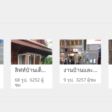
ลิฟท์บ้านเต็มตัว
งานบ้านและสวน
68 รูป, 6252 ผู้
9 รูป, 3257 ผู้ชม
ชม