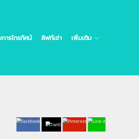
ยการโทรทัศน์
ลิฟท์เช่า
เพิ่มเติม