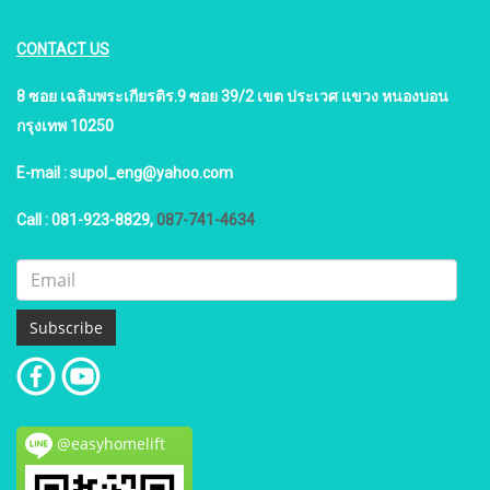
CONTACT US
8 ซอย เฉลิมพระเกียรติร.9 ซอย 39/2 เขต ประเวศ แขวง หนองบอน
กรุงเทพ 10250
E-mail :
supol_eng@yahoo.com
Call :
081-923-8829
,
087-741-4634
Subscribe
@easyhomelift